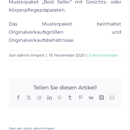
Musterpaket „Best Seller“ mit Gesichts- oder
Körperpflegepräparaten.
Das Musterpaket beinhaltet
Originalverkaufsgrößen und
Originalverkaufsbehältnisse.
Von
admin.limpert
|
19. November 2020
|
0 Kommentare
Teilen Sie diesen Artikel!
Facebook
X
Reddit
LinkedIn
WhatsApp
Tumblr
Pinterest
Vk
Xing
E-
Mail
Über den Autor: admin.limpert